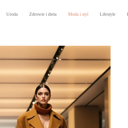
Uroda
Zdrowie i dieta
Moda i styl
Lifestyle