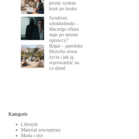
prosty system
krok po kroku
Syndrom
sztokholmski –
dlaczego ofiara
staje po stronie
oprawcy?
Ikigai – japońska
filozofia sensu
życia i jak ją
wprowadzić na
co dzień
Kategorie
Lifestyle
Materiał zewnętrzny
Moda i styl