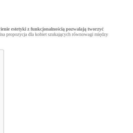
enie estetyki z funkcjonalnością pozwalają tworzyć
lna propozycja dla kobiet szukających równowagi między