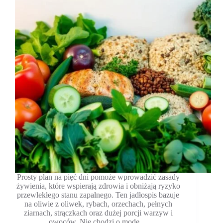
Prosty plan na pięć dni pomoże wprowadzić zasady
żywienia, które wspierają zdrowia i obniżają ryzyko
przewlekłego stanu zapalnego. Ten jadłospis bazuje
na oliwie z oliwek, rybach, orzechach, pełnych
ziarnach, strączkach oraz dużej porcji warzyw i
owoców. Nie chodzi o modę…