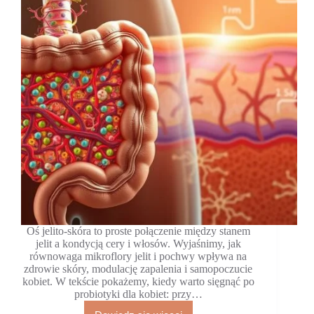
Oś jelito-skóra to proste połączenie między stanem
jelit a kondycją cery i włosów. Wyjaśnimy, jak
równowaga mikroflory jelit i pochwy wpływa na
zdrowie skóry, modulację zapalenia i samopoczucie
kobiet. W tekście pokażemy, kiedy warto sięgnąć po
probiotyki dla kobiet: przy…