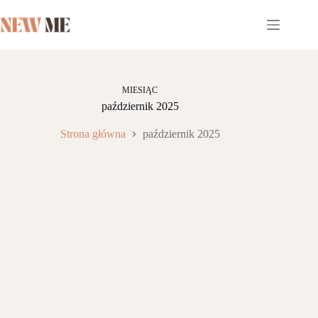
Przejdź
do
treści
MIESIĄC
październik 2025
Strona główna
październik 2025