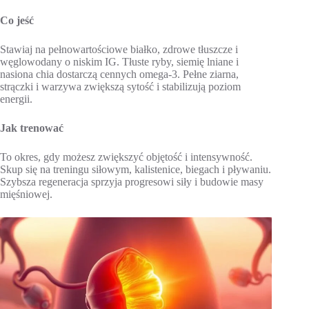
Co jeść
Stawiaj na pełnowartościowe białko, zdrowe tłuszcze i
węglowodany o niskim IG. Tłuste ryby, siemię lniane i
nasiona chia dostarczą cennych omega-3. Pełne ziarna,
strączki i warzywa zwiększą sytość i stabilizują poziom
energii.
Jak trenować
To okres, gdy możesz zwiększyć objętość i intensywność.
Skup się na treningu siłowym, kalistenice, biegach i pływaniu.
Szybsza regeneracja sprzyja progresowi siły i budowie masy
mięśniowej.