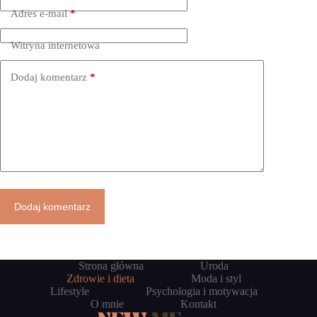
Adres e-mail
*
Witryna internetowa
Dodaj komentarz
*
Dodaj komentarz
Strona główna
Uroda
Zdrowie i dieta
Moda i styl
Lifestyle
Psychologia i motywacja
O mnie
Kontakt