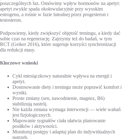
poszczególnych faz. Omówimy wpływ hormonów na apetyt:
apetyt zwykle spada okołowulacyjnie przy wysokim
estrogenu, a rośnie w fazie lutealnej przez progesteron i
testosteron.
Podpowiemy, kiedy zwiększyć objętość treningu, a kiedy dać
sobie czas na regenerację. Zajrzymy też do badań, w tym
RCT (Geiker 2016), które sugeruje korzyści synchronizacji
dla redukcji masy.
Kluczowe wnioski
Cykl miesiączkowy naturalnie wpływa na energii i
apetyt.
Dostosowanie diety i treningu może poprawić komfort i
wyniki.
Proste zmiany (sen, nawodnienie, magnez, B6)
stabilizują nastrój.
Nie każda zmiana wymaga interwencji — wiele wahań
jest fizjologicznych.
Mapowanie sygnałów ciała ułatwia planowanie
posiłków i aktywności.
Monitoruj postępy i adaptuj plan do indywidualnych
potrzeb.