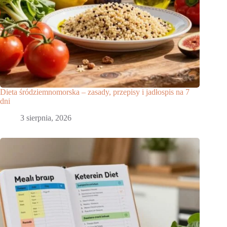
Dieta śródziemnomorska – zasady, przepisy i jadłospis na 7
dni
3 sierpnia, 2026