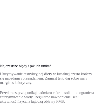
Najczęstsze błędy i jak ich unikać
Utrzymywanie restrykcyjnej
diety
w lutealnej często kończy
się napadami i przejadaniem. Zamiast tego daj sobie mały
margines kaloryczny.
Przed miesiączką unikaj nadmiaru cukru i soli — to ogranicza
zatrzymywanie wody. Regularne nawodnienie, sen i
aktywność fizyczna łagodzą objawy PMS.