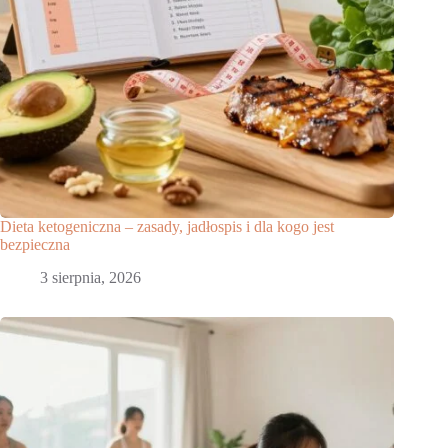
Dieta ketogeniczna – zasady, jadłospis i dla kogo jest
bezpieczna
3 sierpnia, 2026