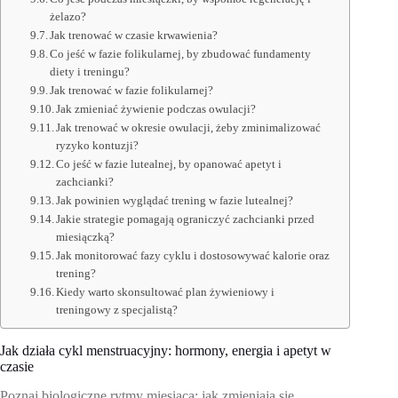
żelazo?
Jak trenować w czasie krwawienia?
Co jeść w fazie folikularnej, by zbudować fundamenty
diety i treningu?
Jak trenować w fazie folikularnej?
Jak zmieniać żywienie podczas owulacji?
Jak trenować w okresie owulacji, żeby zminimalizować
ryzyko kontuzji?
Co jeść w fazie lutealnej, by opanować apetyt i
zachcianki?
Jak powinien wyglądać trening w fazie lutealnej?
Jakie strategie pomagają ograniczyć zachcianki przed
miesiączką?
Jak monitorować fazy cyklu i dostosowywać kalorie oraz
trening?
Kiedy warto skonsultować plan żywieniowy i
treningowy z specjalistą?
Jak działa cykl menstruacyjny: hormony, energia i apetyt w
czasie
Poznaj biologiczne rytmy miesiąca: jak zmieniają się