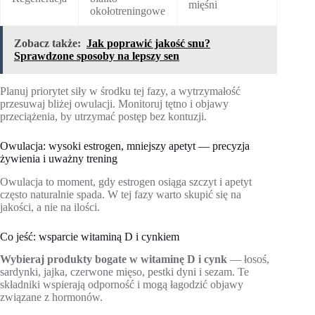
mięśni
okołotreningowe
Zobacz także:
Jak poprawić jakość snu?
Sprawdzone sposoby na lepszy sen
Planuj priorytet siły w środku tej fazy, a wytrzymałość
przesuwaj bliżej owulacji. Monitoruj tętno i objawy
przeciążenia, by utrzymać postęp bez kontuzji.
Owulacja: wysoki estrogen, mniejszy apetyt — precyzja
żywienia i uważny trening
Owulacja to moment, gdy estrogen osiąga szczyt i apetyt
często naturalnie spada. W tej fazy warto skupić się na
jakości, a nie na ilości.
Co jeść: wsparcie witaminą D i cynkiem
Wybieraj produkty bogate w witaminę D i cynk
— łosoś,
sardynki, jajka, czerwone mięso, pestki dyni i sezam. Te
składniki wspierają odporność i mogą łagodzić objawy
związane z hormonów.