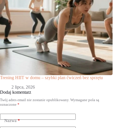
Trening HIIT w domu – szybki plan ćwiczeń bez sprzętu
2 lipca, 2026
Dodaj komentarz
Twój adres email nie zostanie opublikowany.
Wymagane pola są
oznaczone
*
Nazwa
*