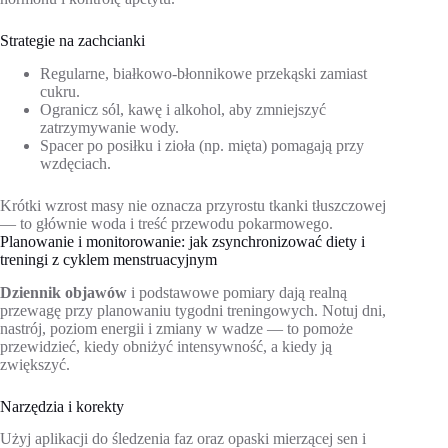
Strategie na zachcianki
Regularne, białkowo-błonnikowe przekąski zamiast
cukru.
Ogranicz sól, kawę i alkohol, aby zmniejszyć
zatrzymywanie wody.
Spacer po posiłku i zioła (np. mięta) pomagają przy
wzdęciach.
Krótki wzrost masy nie oznacza przyrostu tkanki tłuszczowej
— to głównie woda i treść przewodu pokarmowego.
Planowanie i monitorowanie: jak zsynchronizować diety i
treningi z cyklem menstruacyjnym
Dziennik objawów
i podstawowe pomiary dają realną
przewagę przy planowaniu tygodni treningowych. Notuj dni,
nastrój, poziom energii i zmiany w wadze — to pomoże
przewidzieć, kiedy obniżyć intensywność, a kiedy ją
zwiększyć.
Narzędzia i korekty
Użyj aplikacji do śledzenia faz oraz opaski mierzącej sen i