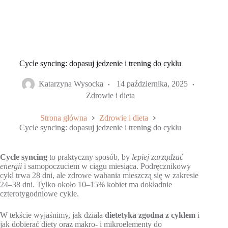
Cycle syncing: dopasuj jedzenie i trening do cyklu
Katarzyna Wysocka
14 października, 2025
Zdrowie i dieta
Strona główna
Zdrowie i dieta
Cycle syncing: dopasuj jedzenie i trening do cyklu
Cycle syncing
to praktyczny sposób, by
lepiej zarządzać
energii
i samopoczuciem w ciągu miesiąca. Podręcznikowy
cykl trwa 28 dni, ale zdrowe wahania mieszczą się w zakresie
24–38 dni. Tylko około 10–15% kobiet ma dokładnie
czterotygodniowe cykle.
W tekście wyjaśnimy, jak działa
dietetyka zgodna z cyklem
i
jak dobierać diety oraz makro- i mikroelementy do