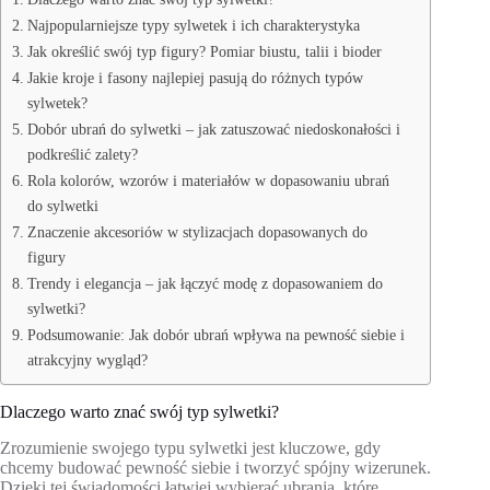
Najpopularniejsze typy sylwetek i ich charakterystyka
Jak określić swój typ figury? Pomiar biustu, talii i bioder
Jakie kroje i fasony najlepiej pasują do różnych typów
sylwetek?
Dobór ubrań do sylwetki – jak zatuszować niedoskonałości i
podkreślić zalety?
Rola kolorów, wzorów i materiałów w dopasowaniu ubrań
do sylwetki
Znaczenie akcesoriów w stylizacjach dopasowanych do
figury
Trendy i elegancja – jak łączyć modę z dopasowaniem do
sylwetki?
Podsumowanie: Jak dobór ubrań wpływa na pewność siebie i
atrakcyjny wygląd?
Dlaczego warto znać swój typ sylwetki?
Zrozumienie swojego typu sylwetki jest kluczowe, gdy
chcemy budować pewność siebie i tworzyć spójny wizerunek.
Dzięki tej świadomości łatwiej wybierać ubrania, które