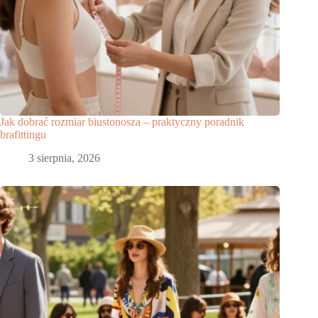
Jak dobrać rozmiar biustonosza – praktyczny poradnik
brafittingu
3 sierpnia, 2026