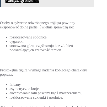
praktyczny poradnik
Osoby o sylwetce odwróconego trójkąta powinny
eksponować dolne partie. Świetnie sprawdzą się:
rozkloszowane spódnice,
cygaretki,
stonowana górna część stroju bez zdobień
podkreślających szerokość ramion.
Prostokątna figura wymaga nadania kobiecego charakteru
poprzez:
falbany,
asymetryczne kroje,
akcentowanie talii paskami bądź marszczeniami,
rozkloszowane sukienki i spódnice.