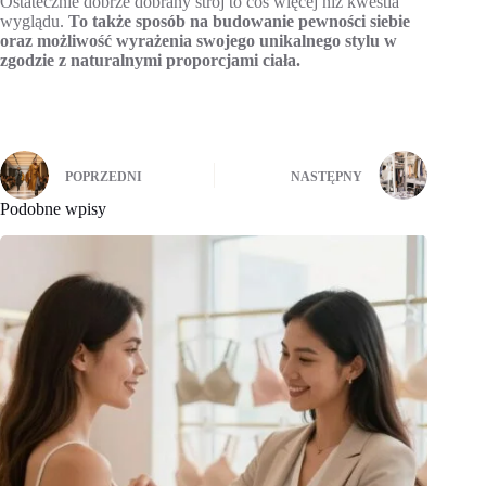
Ostatecznie dobrze dobrany strój to coś więcej niż kwestia
wyglądu.
To także sposób na budowanie pewności siebie
oraz możliwość wyrażenia swojego unikalnego stylu w
zgodzie z naturalnymi proporcjami ciała.
POPRZEDNI
NASTĘPNY
Podobne wpisy