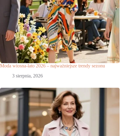
Moda wiosna-lato 2026 – najważniejsze trendy sezonu
3 sierpnia, 2026