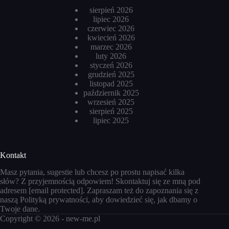
sierpień 2026
lipiec 2026
czerwiec 2026
kwiecień 2026
marzec 2026
luty 2026
styczeń 2026
grudzień 2025
listopad 2025
październik 2025
wrzesień 2025
sierpień 2025
lipiec 2025
Kontakt
Masz pytania, sugestie lub chcesz po prostu napisać kilka
słów? Z przyjemnością odpowiem! Skontaktuj się ze mną pod
adresem
[email protected]
. Zapraszam też do zapoznania się z
naszą
Polityką prywatności
, aby dowiedzieć się, jak dbamy o
Twoje dane.
Copyright © 2026 -
new-me.pl