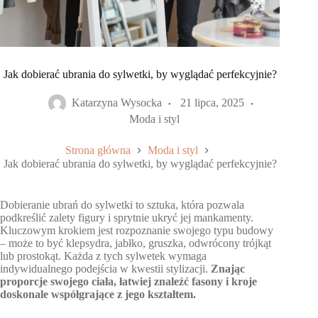
Jak dobierać ubrania do sylwetki, by wyglądać perfekcyjnie?
Katarzyna Wysocka
21 lipca, 2025
Moda i styl
Strona główna
Moda i styl
Jak dobierać ubrania do sylwetki, by wyglądać perfekcyjnie?
Dobieranie ubrań do sylwetki to sztuka, która pozwala
podkreślić zalety figury i sprytnie ukryć jej mankamenty.
Kluczowym krokiem jest rozpoznanie swojego typu budowy
– może to być klepsydra, jabłko, gruszka, odwrócony trójkąt
lub prostokąt. Każda z tych sylwetek wymaga
indywidualnego podejścia w kwestii stylizacji.
Znając
proporcje swojego ciała, łatwiej znaleźć fasony i kroje
doskonale współgrające z jego kształtem.