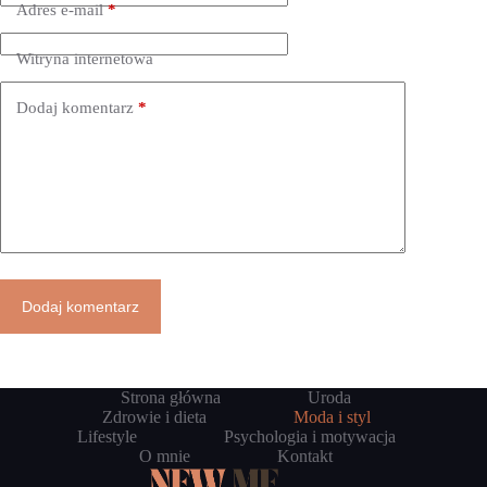
Adres e-mail
*
Witryna internetowa
Dodaj komentarz
*
Dodaj komentarz
Strona główna
Uroda
Zdrowie i dieta
Moda i styl
Lifestyle
Psychologia i motywacja
O mnie
Kontakt