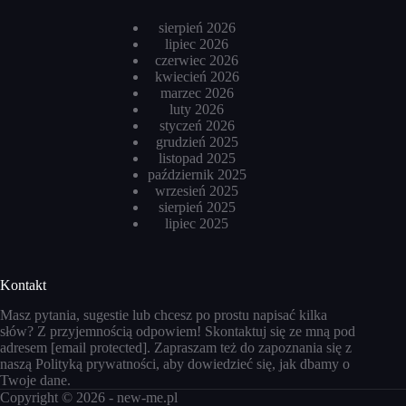
sierpień 2026
lipiec 2026
czerwiec 2026
kwiecień 2026
marzec 2026
luty 2026
styczeń 2026
grudzień 2025
listopad 2025
październik 2025
wrzesień 2025
sierpień 2025
lipiec 2025
Kontakt
Masz pytania, sugestie lub chcesz po prostu napisać kilka
słów? Z przyjemnością odpowiem! Skontaktuj się ze mną pod
adresem
[email protected]
. Zapraszam też do zapoznania się z
naszą
Polityką prywatności
, aby dowiedzieć się, jak dbamy o
Twoje dane.
Copyright © 2026 -
new-me.pl