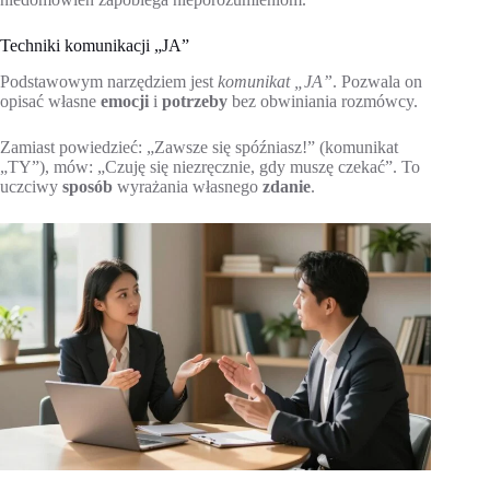
Techniki komunikacji „JA”
Podstawowym narzędziem jest
komunikat „JA”
. Pozwala on
opisać własne
emocji
i
potrzeby
bez obwiniania rozmówcy.
Zamiast powiedzieć: „Zawsze się spóźniasz!” (komunikat
„TY”), mów: „Czuję się niezręcznie, gdy muszę czekać”. To
uczciwy
sposób
wyrażania własnego
zdanie
.