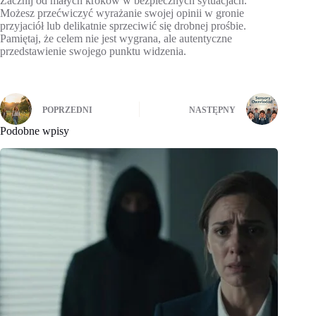
Zacznij od małych kroków w bezpiecznych sytuacjach.
Możesz przećwiczyć wyrażanie swojej opinii w gronie
przyjaciół lub delikatnie sprzeciwić się drobnej prośbie.
Pamiętaj, że celem nie jest wygrana, ale autentyczne
przedstawienie swojego punktu widzenia.
POPRZEDNI
NASTĘPNY
Podobne wpisy