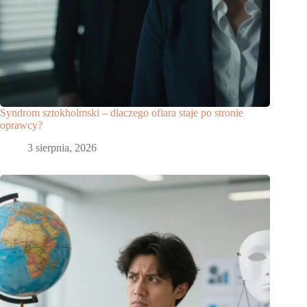
Syndrom sztokholmski – dlaczego ofiara staje po stronie
oprawcy?
3 sierpnia, 2026