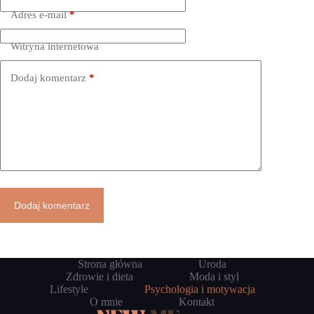
Adres e-mail
*
Witryna internetowa
Dodaj komentarz
*
Dodaj komentarz
Strona główna
Uroda
Zdrowie i dieta
Moda i styl
Lifestyle
Psychologia i motywacja
O mnie
Kontakt