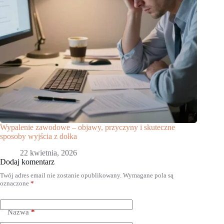
Wypalenie zawodowe – objawy, przyczyny i skuteczne
sposoby wyjścia z dołka
22 kwietnia, 2026
Dodaj komentarz
Twój adres email nie zostanie opublikowany.
Wymagane pola są
oznaczone
*
Nazwa
*