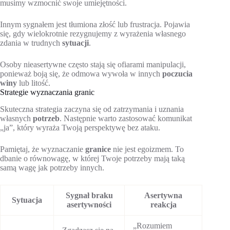
musimy wzmocnić swoje umiejętności.
Innym sygnałem jest tłumiona złość lub frustracja. Pojawia
się, gdy wielokrotnie rezygnujemy z wyrażenia własnego
zdania w trudnych
sytuacji
.
Osoby nieasertywne często stają się ofiarami manipulacji,
ponieważ boją się, że odmowa wywoła w innych
poczucia
winy
lub litość.
Strategie wyznaczania granic
Skuteczna strategia zaczyna się od zatrzymania i uznania
własnych
potrzeb
. Następnie warto zastosować komunikat
„ja”, który wyraża Twoją perspektywę bez ataku.
Pamiętaj, że wyznaczanie
granice
nie jest egoizmem. To
dbanie o równowagę, w której Twoje potrzeby mają taką
samą wagę jak potrzeby innych.
Sygnał braku
Asertywna
Sytuacja
asertywności
reakcja
„Rozumiem