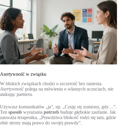
Asertywność w związku
W bliskich związkach chodzi o szczerość bez ranienia.
Asertywność
polega na mówieniu o własnych uczuciach, nie
atakując partnera.
Używasz komunikatów „ja”, np. „Czuję się zraniony, gdy…”.
Ten
sposób
wyrażania
potrzeb
buduje głębokie zaufanie. Jak
zauważa terapeutka, „Prawdziwa bliskość rodzi się tam, gdzie
obie strony mają prawo do swojej prawdy”.