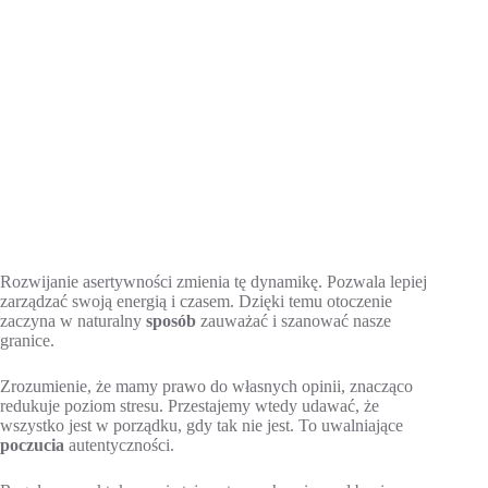
Rozwijanie asertywności zmienia tę dynamikę. Pozwala lepiej
zarządzać swoją energią i czasem. Dzięki temu otoczenie
zaczyna w naturalny
sposób
zauważać i szanować nasze
granice.
Zrozumienie, że mamy prawo do własnych opinii, znacząco
redukuje poziom stresu. Przestajemy wtedy udawać, że
wszystko jest w porządku, gdy tak nie jest. To uwalniające
poczucia
autentyczności.