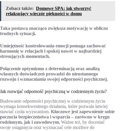
Zobacz także:
Domowe SPA: jak stworzyć
relaksujący wieczór piękności w domu
Taka postawa znacząco zwiększa motywację w obliczu
trudnych sytuacji.
Umiejętność kontrolowania emocji pomaga zachować
harmonię w relacjach i spokój nawet w najbardziej
stresujących momentach.
Połączenie optymizmu z determinacją oraz analizą
własnych doświadczeń prowadzi do nieustannego
rozwoju i wzmacniania swojej odporności psychicznej.
Jak rozwijać odporność psychiczną w codziennym życiu?
Budowanie odporności psychicznej w codziennym życiu
wymaga konsekwentnego działania, które pozwala łatwiej
stawiać czoła wyzwaniom.
Kluczowe jest zapewnienie sobie
poczucia bezpieczeństwa i wsparcia – zarówno w kręgu
rodzinnym, jak i zawodowym.
Ważne też, by doceniać
swoje osiągnięcia oraz wyznaczać cele możliwe do