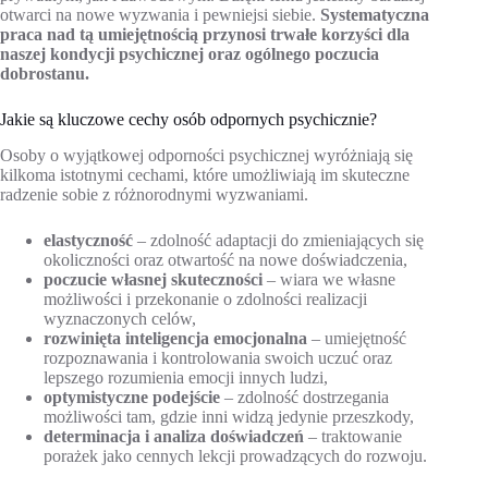
otwarci na nowe wyzwania i pewniejsi siebie.
Systematyczna
praca nad tą umiejętnością przynosi trwałe korzyści dla
naszej kondycji psychicznej oraz ogólnego poczucia
dobrostanu.
Jakie są kluczowe cechy osób odpornych psychicznie?
Osoby o wyjątkowej odporności psychicznej wyróżniają się
kilkoma istotnymi cechami, które umożliwiają im skuteczne
radzenie sobie z różnorodnymi wyzwaniami.
elastyczność
– zdolność adaptacji do zmieniających się
okoliczności oraz otwartość na nowe doświadczenia,
poczucie własnej skuteczności
– wiara we własne
możliwości i przekonanie o zdolności realizacji
wyznaczonych celów,
rozwinięta inteligencja emocjonalna
– umiejętność
rozpoznawania i kontrolowania swoich uczuć oraz
lepszego rozumienia emocji innych ludzi,
optymistyczne podejście
– zdolność dostrzegania
możliwości tam, gdzie inni widzą jedynie przeszkody,
determinacja i analiza doświadczeń
– traktowanie
porażek jako cennych lekcji prowadzących do rozwoju.