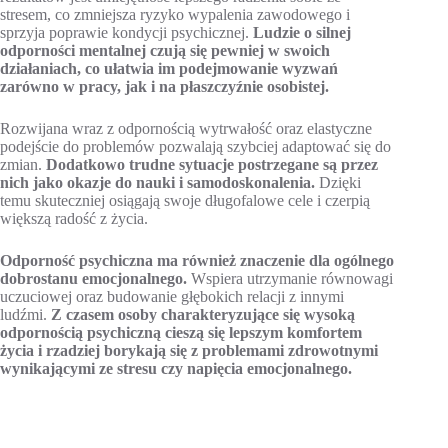
stresem, co zmniejsza ryzyko wypalenia zawodowego i
sprzyja poprawie kondycji psychicznej.
Ludzie o silnej
odporności mentalnej czują się pewniej w swoich
działaniach, co ułatwia im podejmowanie wyzwań
zarówno w pracy, jak i na płaszczyźnie osobistej.
Rozwijana wraz z odpornością wytrwałość oraz elastyczne
podejście do problemów pozwalają szybciej adaptować się do
zmian.
Dodatkowo trudne sytuacje postrzegane są przez
nich jako okazje do nauki i samodoskonalenia.
Dzięki
temu skuteczniej osiągają swoje długofalowe cele i czerpią
większą radość z życia.
Odporność psychiczna ma również znaczenie dla ogólnego
dobrostanu emocjonalnego.
Wspiera utrzymanie równowagi
uczuciowej oraz budowanie głębokich relacji z innymi
ludźmi.
Z czasem osoby charakteryzujące się wysoką
odpornością psychiczną cieszą się lepszym komfortem
życia i rzadziej borykają się z problemami zdrowotnymi
wynikającymi ze stresu czy napięcia emocjonalnego.