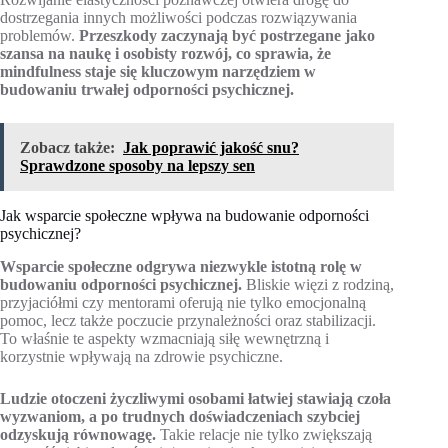
dostrzegania innych możliwości podczas rozwiązywania
problemów.
Przeszkody zaczynają być postrzegane jako
szansa na naukę i osobisty rozwój, co sprawia, że
mindfulness staje się kluczowym narzędziem w
budowaniu trwałej odporności psychicznej.
Zobacz także:
Jak poprawić jakość snu?
Sprawdzone sposoby na lepszy sen
Jak wsparcie społeczne wpływa na budowanie odporności
psychicznej?
Wsparcie społeczne odgrywa niezwykle istotną rolę w
budowaniu odporności psychicznej.
Bliskie więzi z rodziną,
przyjaciółmi czy mentorami oferują nie tylko emocjonalną
pomoc, lecz także poczucie przynależności oraz stabilizacji.
To właśnie te aspekty wzmacniają siłę wewnętrzną i
korzystnie wpływają na zdrowie psychiczne.
Ludzie otoczeni życzliwymi osobami łatwiej stawiają czoła
wyzwaniom, a po trudnych doświadczeniach szybciej
odzyskują równowagę.
Takie relacje nie tylko zwiększają