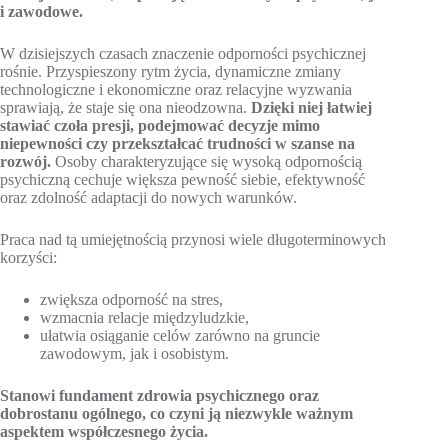
i zawodowe.
W dzisiejszych czasach znaczenie odporności psychicznej
rośnie. Przyspieszony rytm życia, dynamiczne zmiany
technologiczne i ekonomiczne oraz relacyjne wyzwania
sprawiają, że staje się ona nieodzowna.
Dzięki niej łatwiej
stawiać czoła presji, podejmować decyzje mimo
niepewności czy przekształcać trudności w szanse na
rozwój.
Osoby charakteryzujące się wysoką odpornością
psychiczną cechuje większa pewność siebie, efektywność
oraz zdolność adaptacji do nowych warunków.
Praca nad tą umiejętnością przynosi wiele długoterminowych
korzyści:
zwiększa odporność na stres,
wzmacnia relacje międzyludzkie,
ułatwia osiąganie celów zarówno na gruncie
zawodowym, jak i osobistym.
Stanowi fundament zdrowia psychicznego oraz
dobrostanu ogólnego, co czyni ją niezwykle ważnym
aspektem współczesnego życia.