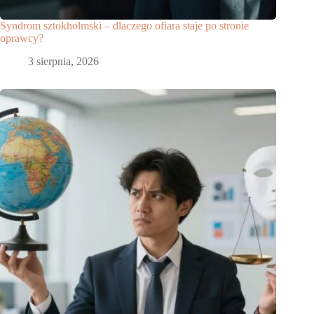
Syndrom sztokholmski – dlaczego ofiara staje po stronie
oprawcy?
3 sierpnia, 2026