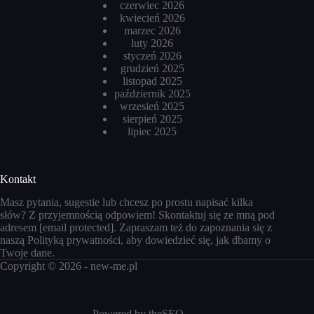
czerwiec 2026
kwiecień 2026
marzec 2026
luty 2026
styczeń 2026
grudzień 2025
listopad 2025
październik 2025
wrzesień 2025
sierpień 2025
lipiec 2025
Kontakt
Masz pytania, sugestie lub chcesz po prostu napisać kilka
słów? Z przyjemnością odpowiem! Skontaktuj się ze mną pod
adresem
[email protected]
. Zapraszam też do zapoznania się z
naszą
Polityką prywatności
, aby dowiedzieć się, jak dbamy o
Twoje dane.
Copyright © 2026 -
new-me.pl
Powered by
theSEO