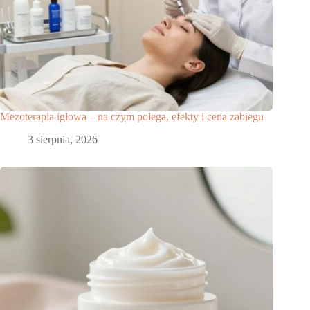
Mezoterapia igłowa – na czym polega, efekty i cena zabiegu
3 sierpnia, 2026