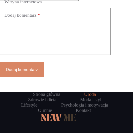
Witryna internetowa
Dodaj komentarz
*
Dodaj komentarz
Strona główna
Uroda
Zdrowie i dieta
Moda i styl
Lifestyle
Psychologia i motywacja
O mnie
Kontakt