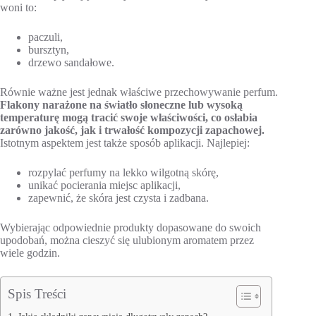
woni to:
paczuli,
bursztyn,
drzewo sandałowe.
Równie ważne jest jednak właściwe przechowywanie perfum.
Flakony narażone na światło słoneczne lub wysoką
temperaturę mogą tracić swoje właściwości, co osłabia
zarówno jakość, jak i trwałość kompozycji zapachowej.
Istotnym aspektem jest także sposób aplikacji. Najlepiej:
rozpylać perfumy na lekko wilgotną skórę,
unikać pocierania miejsc aplikacji,
zapewnić, że skóra jest czysta i zadbana.
Wybierając odpowiednie produkty dopasowane do swoich
upodobań, można cieszyć się ulubionym aromatem przez
wiele godzin.
Spis Treści