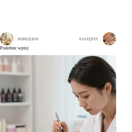
POPRZEDNI
NASTĘPNY
Podobne wpisy