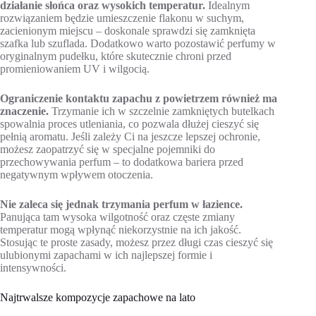
działanie słońca oraz wysokich temperatur.
Idealnym
rozwiązaniem będzie umieszczenie flakonu w suchym,
zacienionym miejscu – doskonale sprawdzi się zamknięta
szafka lub szuflada. Dodatkowo warto pozostawić perfumy w
oryginalnym pudełku, które skutecznie chroni przed
promieniowaniem UV i wilgocią.
Ograniczenie kontaktu zapachu z powietrzem również ma
znaczenie.
Trzymanie ich w szczelnie zamkniętych butelkach
spowalnia proces utleniania, co pozwala dłużej cieszyć się
pełnią aromatu. Jeśli zależy Ci na jeszcze lepszej ochronie,
możesz zaopatrzyć się w specjalne pojemniki do
przechowywania perfum – to dodatkowa bariera przed
negatywnym wpływem otoczenia.
Nie zaleca się jednak trzymania perfum w łazience.
Panująca tam wysoka wilgotność oraz częste zmiany
temperatur mogą wpłynąć niekorzystnie na ich jakość.
Stosując te proste zasady, możesz przez długi czas cieszyć się
ulubionymi zapachami w ich najlepszej formie i
intensywności.
Najtrwalsze kompozycje zapachowe na lato