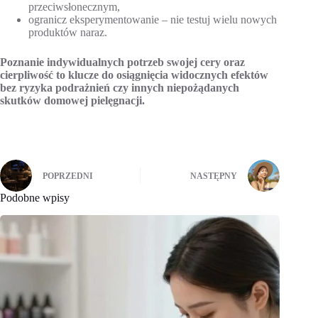
przeciwsłonecznym,
ogranicz eksperymentowanie – nie testuj wielu nowych
produktów naraz.
Poznanie indywidualnych potrzeb swojej cery oraz
cierpliwość to klucze do osiągnięcia widocznych efektów
bez ryzyka podrażnień czy innych niepożądanych
skutków domowej pielęgnacji.
POPRZEDNI
NASTĘPNY
Podobne wpisy