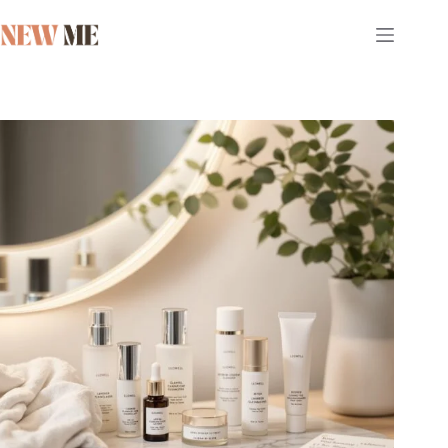
Przejdź
do
treści