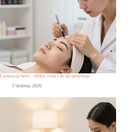
Laminacja brwi – efekty, cena i ile się utrzymuje
3 sierpnia, 2026