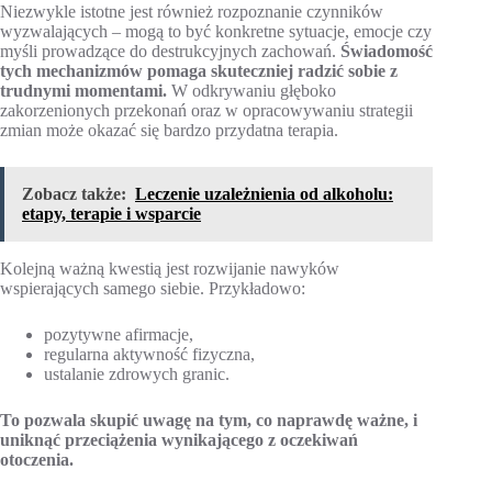
Niezwykle istotne jest również rozpoznanie czynników
wyzwalających – mogą to być konkretne sytuacje, emocje czy
myśli prowadzące do destrukcyjnych zachowań.
Świadomość
tych mechanizmów pomaga skuteczniej radzić sobie z
trudnymi momentami.
W odkrywaniu głęboko
zakorzenionych przekonań oraz w opracowywaniu strategii
zmian może okazać się bardzo przydatna terapia.
Zobacz także:
Leczenie uzależnienia od alkoholu:
etapy, terapie i wsparcie
Kolejną ważną kwestią jest rozwijanie nawyków
wspierających samego siebie. Przykładowo:
pozytywne afirmacje,
regularna aktywność fizyczna,
ustalanie zdrowych granic.
To pozwala skupić uwagę na tym, co naprawdę ważne, i
uniknąć przeciążenia wynikającego z oczekiwań
otoczenia.