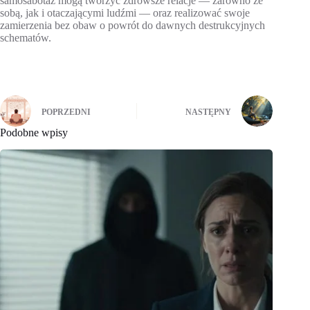
samosabotaż mogą tworzyć zdrowsze relacje — zarówno ze
sobą, jak i otaczającymi ludźmi — oraz realizować swoje
zamierzenia bez obaw o powrót do dawnych destrukcyjnych
schematów.
POPRZEDNI
NASTĘPNY
Podobne wpisy