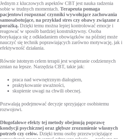
Jednym z kluczowych aspektów CBT jest nauka radzenia
sobie w trudnych momentach.
Terapeuta pomaga
pacjentowi rozpoznać czynniki wywołujące zachowania
samosabotujące, na przykład stres czy obawy związane z
porażką.
Dzięki temu można lepiej kontrolować emocje i
reagować w sposób bardziej konstruktywny. Osoba
borykająca się z odkładaniem obowiązków na później może
nauczyć się technik poprawiających zarówno motywację, jak i
efektywność działania.
Równie istotnym celem terapii jest wspieranie codziennych
zmian na lepsze. Narzędzia CBT, takie jak:
praca nad wewnętrznym dialogiem,
praktykowanie uważności,
skupienie uwagi na chwili obecnej.
Pozwalają podejmować decyzje sprzyjające osobistemu
rozwojowi.
Długofalowe efekty tej metody obejmują poprawę
kondycji psychicznej oraz głębsze zrozumienie własnych
potrzeb czy celów.
Dzięki temu osoby przezwyciężające