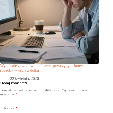
Wypalenie zawodowe – objawy, przyczyny i skuteczne
sposoby wyjścia z dołka
22 kwietnia, 2026
Dodaj komentarz
Twój adres email nie zostanie opublikowany.
Wymagane pola są
oznaczone
*
Nazwa
*