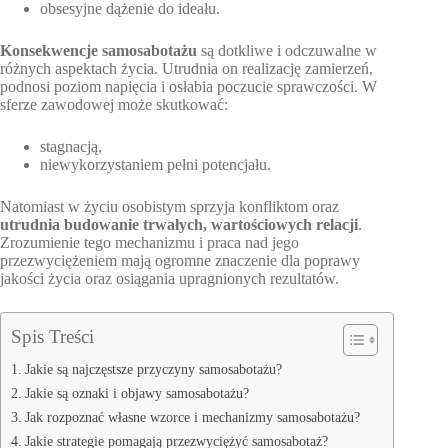
obsesyjne dążenie do ideału.
Konsekwencje samosabotażu
są dotkliwe i odczuwalne w
różnych aspektach życia. Utrudnia on realizację zamierzeń,
podnosi poziom napięcia i osłabia poczucie sprawczości. W
sferze zawodowej może skutkować:
stagnacją,
niewykorzystaniem pełni potencjału.
Natomiast w życiu osobistym sprzyja konfliktom oraz
utrudnia budowanie trwałych, wartościowych relacji
.
Zrozumienie tego mechanizmu i praca nad jego
przezwyciężeniem mają ogromne znaczenie dla poprawy
jakości życia oraz osiągania upragnionych rezultatów.
Spis Treści
Jakie są najczęstsze przyczyny samosabotażu?
Jakie są oznaki i objawy samosabotażu?
Jak rozpoznać własne wzorce i mechanizmy samosabotażu?
Jakie strategie pomagają przezwyciężyć samosabotaż?