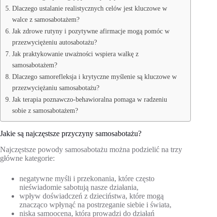
Dlaczego ustalanie realistycznych celów jest kluczowe w
walce z samosabotażem?
Jak zdrowe rutyny i pozytywne afirmacje mogą pomóc w
przezwyciężeniu autosabotażu?
Jak praktykowanie uważności wspiera walkę z
samosabotażem?
Dlaczego samorefleksja i krytyczne myślenie są kluczowe w
przezwyciężaniu samosabotażu?
Jak terapia poznawczo-behawioralna pomaga w radzeniu
sobie z samosabotażem?
Jakie są najczęstsze przyczyny samosabotażu?
Najczęstsze powody samosabotażu można podzielić na trzy
główne kategorie:
negatywne myśli i przekonania, które często
nieświadomie sabotują nasze działania,
wpływ doświadczeń z dzieciństwa, które mogą
znacząco wpłynąć na postrzeganie siebie i świata,
niska samoocena, która prowadzi do działań