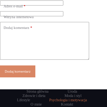
Adres e-mail
*
Witryna internetowa
Dodaj komentarz
*
Dodaj komentarz
Strona główna
Uroda
Zdrowie i dieta
Moda i styl
Lifestyle
Psychologia i motywacja
O mnie
Kontakt