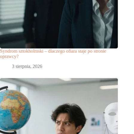
Syndrom sztokholmski – dlaczego ofiara staje po stronie
oprawcy?
3 sierpnia, 2026