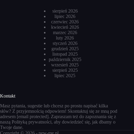
sierpień 2026
lipiec 2026
czerwiec 2026
kwiecień 2026
marzec 2026
luty 2026
styczeń 2026
grudzień 2025
listopad 2025
październik 2025
wrzesień 2025
sierpień 2025
lipiec 2025
Kontakt
Masz pytania, sugestie lub chcesz po prostu napisać kilka
słów? Z przyjemnością odpowiem! Skontaktuj się ze mną pod
adresem
[email protected]
. Zapraszam też do zapoznania się z
naszą
Polityką prywatności
, aby dowiedzieć się, jak dbamy o
Twoje dane.
Copyright © 2026 -
new-me.pl