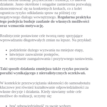
działanie. Jasno określone i osiągalne zamierzenia pozwalają
skoncentrować się na konkretnych krokach, co z kolei
ogranicza ryzyko odkładania spraw na później czy
negatywnego dialogu wewnętrznego.
Regularna praktyka
tego podejścia buduje zaufanie do własnych możliwości
oraz wzmacnia motywację.
Realistycznie postawione cele tworzą ramy sprzyjające
wprowadzaniu długotrwałych zmian na lepsze. Na przykład:
podzielenie dużego wyzwania na mniejsze etapy,
łatwiejsze zauważenie postępów,
utrzymanie zaangażowania i pozytywnego nastawienia.
Taki sposób działania zmniejsza także ryzyko poczucia
porażki wynikającego z nierealistycznych oczekiwań.
W kontekście przezwyciężania skłonności do samosabotażu
kluczowe jest również kształtowanie odpowiedzialności za
własne decyzje i działania. Kiedy stawiamy sobie cele
możliwe do realizacji, uczymy się:
brać odpowiedzialność za swoje wybory,