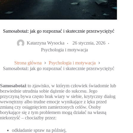
Samosabotaż: jak go rozpoznać i skutecznie przezwyciężyć
Katarzyna Wysocka
26 stycznia, 2026
Psychologia i motywacja
Strona główna
Psychologia i motywacja
Samosabotaż: jak go rozpoznać i skutecznie przezwyciężyć
Samosabotaż
to zjawisko, w którym człowiek świadomie lub
bezwiednie utrudnia sobie dążenie do sukcesu. Jego
przyczyną bywa często brak wiary w siebie, krytyczny dialog
wewnętrzny albo trudne emocje wynikające z lęku przed
zmianą czy osiągnięciem zamierzonych celów. Osoby
borykające się z tym problemem mogą działać na własną
niekorzyść – chociażby przez:
odkładanie spraw na później,