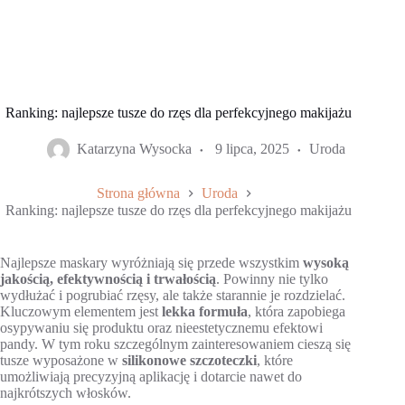
Ranking: najlepsze tusze do rzęs dla perfekcyjnego makijażu
Katarzyna Wysocka
9 lipca, 2025
Uroda
Strona główna
Uroda
Ranking: najlepsze tusze do rzęs dla perfekcyjnego makijażu
Najlepsze maskary wyróżniają się przede wszystkim
wysoką
jakością, efektywnością i trwałością
. Powinny nie tylko
wydłużać i pogrubiać rzęsy, ale także starannie je rozdzielać.
Kluczowym elementem jest
lekka formuła
, która zapobiega
osypywaniu się produktu oraz nieestetycznemu efektowi
pandy. W tym roku szczególnym zainteresowaniem cieszą się
tusze wyposażone w
silikonowe szczoteczki
, które
umożliwiają precyzyjną aplikację i dotarcie nawet do
najkrótszych włosków.