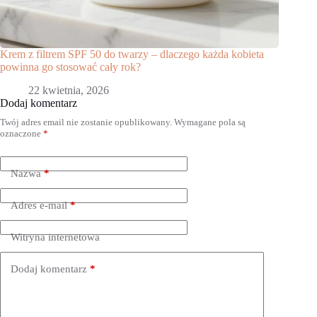
Krem z filtrem SPF 50 do twarzy – dlaczego każda kobieta
powinna go stosować cały rok?
22 kwietnia, 2026
Dodaj komentarz
Twój adres email nie zostanie opublikowany.
Wymagane pola są
oznaczone
*
Nazwa
*
Adres e-mail
*
Witryna internetowa
Dodaj komentarz
*