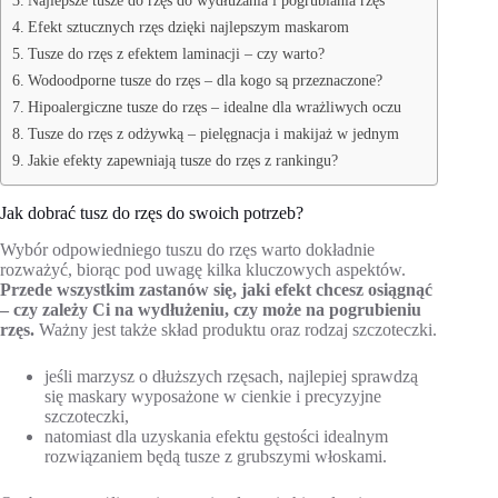
Efekt sztucznych rzęs dzięki najlepszym maskarom
Tusze do rzęs z efektem laminacji – czy warto?
Wodoodporne tusze do rzęs – dla kogo są przeznaczone?
Hipoalergiczne tusze do rzęs – idealne dla wrażliwych oczu
Tusze do rzęs z odżywką – pielęgnacja i makijaż w jednym
Jakie efekty zapewniają tusze do rzęs z rankingu?
Jak dobrać tusz do rzęs do swoich potrzeb?
Wybór odpowiedniego tuszu do rzęs warto dokładnie
rozważyć, biorąc pod uwagę kilka kluczowych aspektów.
Przede wszystkim zastanów się, jaki efekt chcesz osiągnąć
– czy zależy Ci na wydłużeniu, czy może na pogrubieniu
rzęs.
Ważny jest także skład produktu oraz rodzaj szczoteczki.
jeśli marzysz o dłuższych rzęsach, najlepiej sprawdzą
się maskary wyposażone w cienkie i precyzyjne
szczoteczki,
natomiast dla uzyskania efektu gęstości idealnym
rozwiązaniem będą tusze z grubszymi włoskami.