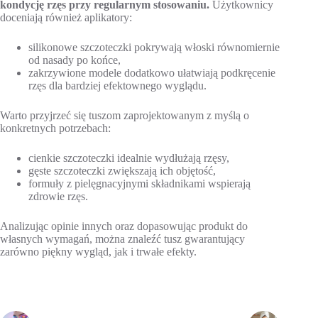
kondycję rzęs przy regularnym stosowaniu.
Użytkownicy
doceniają również aplikatory:
silikonowe szczoteczki pokrywają włoski równomiernie
od nasady po końce,
zakrzywione modele dodatkowo ułatwiają podkręcenie
rzęs dla bardziej efektownego wyglądu.
Warto przyjrzeć się tuszom zaprojektowanym z myślą o
konkretnych potrzebach:
cienkie szczoteczki idealnie wydłużają rzęsy,
gęste szczoteczki zwiększają ich objętość,
formuły z pielęgnacyjnymi składnikami wspierają
zdrowie rzęs.
Analizując opinie innych oraz dopasowując produkt do
własnych wymagań, można znaleźć tusz gwarantujący
zarówno piękny wygląd, jak i trwałe efekty.