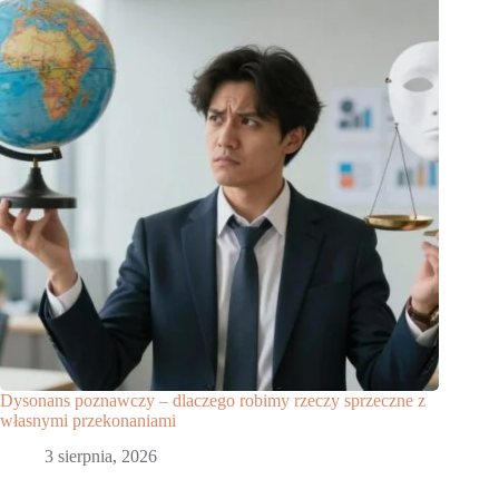
Dysonans poznawczy – dlaczego robimy rzeczy sprzeczne z
własnymi przekonaniami
3 sierpnia, 2026