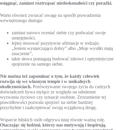
osiągnąć, zamiast roztrząsać niedoskonałości czy porażki.
Warto również zwracać uwagę na sposób prowadzenia
wewnętrznego dialogu:
zamiast surowo oceniać siebie czy podważać swoje
umiejętności,
lepiej stosować pozytywne afirmacje w rodzaju:
„Jestem wystarczająco dobry” albo „Moje wysiłki mają
znaczenie”,
takie słowa pomagają budować zdrowe i optymistyczne
spojrzenie na samego siebie.
Nie można też zapominać o tym, że każdy człowiek
rozwija się we własnym tempie i w unikalnych
okolicznościach.
Porównywanie swojego życia do cudzych
doświadczeń bywa mylące ze względu na odmienne
wyzwania życiowe czy sytuacje osobiste. Zrozumienie tej
prawidłowości pozwala spojrzeć na siebie bardziej
przychylnie i zaakceptować swoją wyjątkową drogę.
Wsparcie bliskich osób odgrywa tutaj równie ważną rolę.
Otaczając się ludźmi, którzy nas motywują i inspirują,