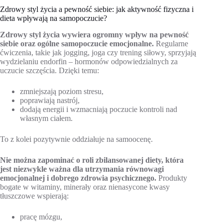
Zdrowy styl życia a pewność siebie: jak aktywność fizyczna i
dieta wpływają na samopoczucie?
Zdrowy styl życia wywiera ogromny wpływ na pewność
siebie oraz ogólne samopoczucie emocjonalne.
Regularne
ćwiczenia, takie jak jogging, joga czy trening siłowy, sprzyjają
wydzielaniu endorfin – hormonów odpowiedzialnych za
uczucie szczęścia. Dzięki temu:
zmniejszają poziom stresu,
poprawiają nastrój,
dodają energii i wzmacniają poczucie kontroli nad
własnym ciałem.
To z kolei pozytywnie oddziałuje na samoocenę.
Nie można zapominać o roli zbilansowanej diety, która
jest niezwykle ważna dla utrzymania równowagi
emocjonalnej i dobrego zdrowia psychicznego.
Produkty
bogate w witaminy, minerały oraz nienasycone kwasy
tłuszczowe wspierają:
pracę mózgu,