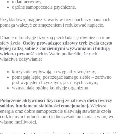
układ nerwowy,
ogólne samopoczucie psychiczne.
Przykładowo, magnez zawarty w orzechach czy bananach
pomaga walczyć ze zmęczeniem i redukować napięcie.
Dbanie o kondycję fizyczną przekłada się również na inne
sfery życia.
Osoby prowadzące zdrowy tryb życia często
lepiej radzą sobie z codziennymi wyzwaniami i budują
większą pewność siebie.
Warto podkreślić, że ruch i
właściwe odżywianie:
korzystnie wpływają na wygląd zewnętrzny,
pomagają lepiej postrzegać samego siebie – zarówno
pod względem fizycznym, jak i psychicznym,
wzmacniają ogólną kondycję organizmu.
Połączenie aktywności fizycznej ze zdrową dietą tworzy
solidny fundament stabilności emocjonalnej.
Większa
energia oraz dobre samopoczucie ułatwiają stawianie czoła
codziennym trudnościom i jednocześnie umacniają wiarę we
własne możliwości.