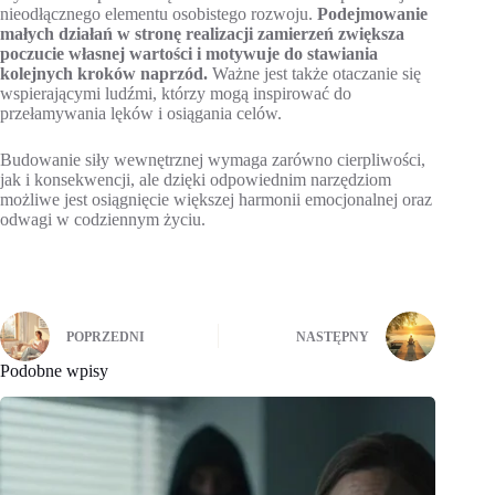
nieodłącznego elementu osobistego rozwoju.
Podejmowanie
małych działań w stronę realizacji zamierzeń zwiększa
poczucie własnej wartości i motywuje do stawiania
kolejnych kroków naprzód.
Ważne jest także otaczanie się
wspierającymi ludźmi, którzy mogą inspirować do
przełamywania lęków i osiągania celów.
Budowanie siły wewnętrznej wymaga zarówno cierpliwości,
jak i konsekwencji, ale dzięki odpowiednim narzędziom
możliwe jest osiągnięcie większej harmonii emocjonalnej oraz
odwagi w codziennym życiu.
POPRZEDNI
NASTĘPNY
Podobne wpisy