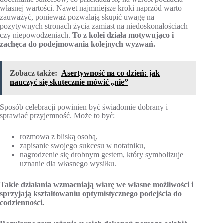
własnej wartości. Nawet najmniejsze kroki naprzód warto
zauważyć, ponieważ pozwalają skupić uwagę na
pozytywnych stronach życia zamiast na niedoskonałościach
czy niepowodzeniach.
To z kolei działa motywująco i
zachęca do podejmowania kolejnych wyzwań.
Zobacz także:
Asertywność na co dzień: jak
nauczyć się skutecznie mówić „nie”
Sposób celebracji powinien być świadomie dobrany i
sprawiać przyjemność. Może to być:
rozmowa z bliską osobą,
zapisanie swojego sukcesu w notatniku,
nagrodzenie się drobnym gestem, który symbolizuje
uznanie dla własnego wysiłku.
Takie działania wzmacniają wiarę we własne możliwości i
sprzyjają kształtowaniu optymistycznego podejścia do
codzienności.