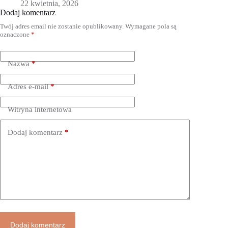
22 kwietnia, 2026
Dodaj komentarz
Twój adres email nie zostanie opublikowany.
Wymagane pola są
oznaczone
*
Nazwa
*
Adres e-mail
*
Witryna internetowa
Dodaj komentarz
*
Dodaj komentarz