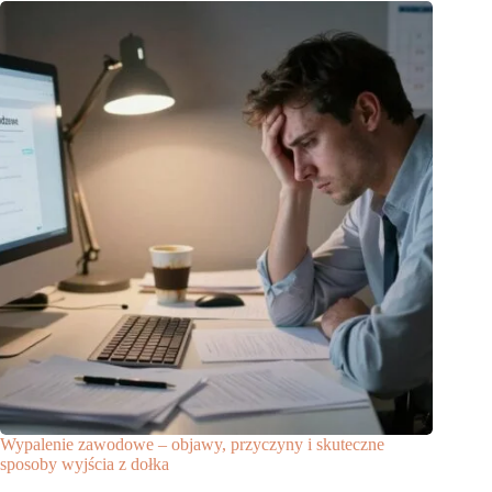
Wypalenie zawodowe – objawy, przyczyny i skuteczne
sposoby wyjścia z dołka