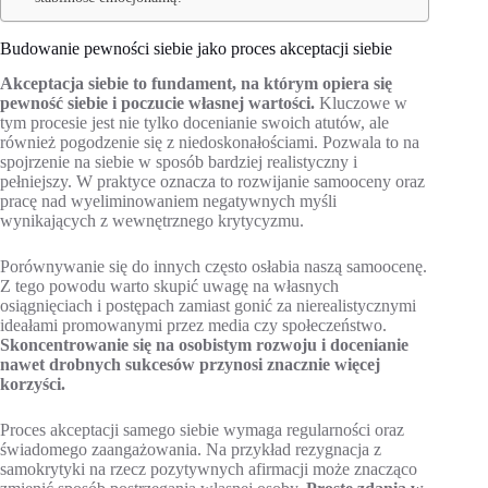
Budowanie pewności siebie jako proces akceptacji siebie
Akceptacja siebie to fundament, na którym opiera się
pewność siebie i poczucie własnej wartości.
Kluczowe w
tym procesie jest nie tylko docenianie swoich atutów, ale
również pogodzenie się z niedoskonałościami. Pozwala to na
spojrzenie na siebie w sposób bardziej realistyczny i
pełniejszy. W praktyce oznacza to rozwijanie samooceny oraz
pracę nad wyeliminowaniem negatywnych myśli
wynikających z wewnętrznego krytycyzmu.
Porównywanie się do innych często osłabia naszą samoocenę.
Z tego powodu warto skupić uwagę na własnych
osiągnięciach i postępach zamiast gonić za nierealistycznymi
ideałami promowanymi przez media czy społeczeństwo.
Skoncentrowanie się na osobistym rozwoju i docenianie
nawet drobnych sukcesów przynosi znacznie więcej
korzyści.
Proces akceptacji samego siebie wymaga regularności oraz
świadomego zaangażowania. Na przykład rezygnacja z
samokrytyki na rzecz pozytywnych afirmacji może znacząco