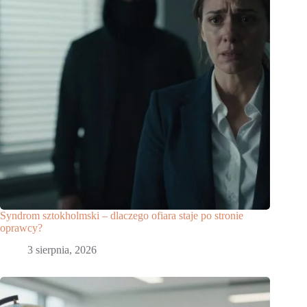
Syndrom sztokholmski – dlaczego ofiara staje po stronie
oprawcy?
3 sierpnia, 2026