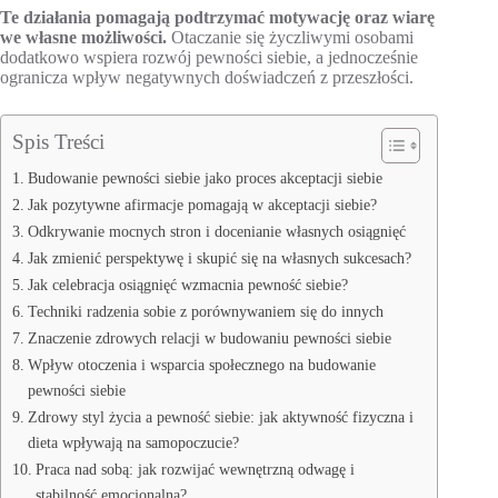
Te działania pomagają podtrzymać motywację oraz wiarę
we własne możliwości.
Otaczanie się życzliwymi osobami
dodatkowo wspiera rozwój pewności siebie, a jednocześnie
ogranicza wpływ negatywnych doświadczeń z przeszłości.
Spis Treści
Budowanie pewności siebie jako proces akceptacji siebie
Jak pozytywne afirmacje pomagają w akceptacji siebie?
Odkrywanie mocnych stron i docenianie własnych osiągnięć
Jak zmienić perspektywę i skupić się na własnych sukcesach?
Jak celebracja osiągnięć wzmacnia pewność siebie?
Techniki radzenia sobie z porównywaniem się do innych
Znaczenie zdrowych relacji w budowaniu pewności siebie
Wpływ otoczenia i wsparcia społecznego na budowanie
pewności siebie
Zdrowy styl życia a pewność siebie: jak aktywność fizyczna i
dieta wpływają na samopoczucie?
Praca nad sobą: jak rozwijać wewnętrzną odwagę i
stabilność emocjonalną?