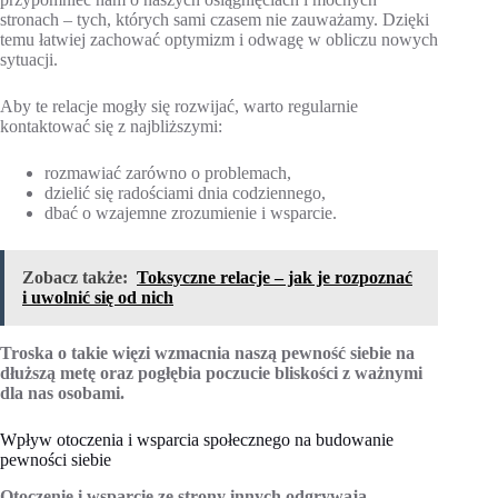
stronach – tych, których sami czasem nie zauważamy. Dzięki
temu łatwiej zachować optymizm i odwagę w obliczu nowych
sytuacji.
Aby te relacje mogły się rozwijać, warto regularnie
kontaktować się z najbliższymi:
rozmawiać zarówno o problemach,
dzielić się radościami dnia codziennego,
dbać o wzajemne zrozumienie i wsparcie.
Zobacz także:
Toksyczne relacje – jak je rozpoznać
i uwolnić się od nich
Troska o takie więzi wzmacnia naszą pewność siebie na
dłuższą metę oraz pogłębia poczucie bliskości z ważnymi
dla nas osobami.
Wpływ otoczenia i wsparcia społecznego na budowanie
pewności siebie
Otoczenie i wsparcie ze strony innych odgrywają