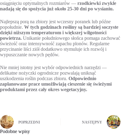
osiągnięciu optymalnych rozmiarów —
rzodkiewki zwykle
nadają się do spożycia już około 25-30 dni po wysianiu.
Najlepszą porą na zbiory jest wczesny poranek lub późne
popołudnie.
W tych godzinach rośliny są bardziej soczyste
dzięki niższym temperaturom i większej wilgotności
powietrza.
Unikanie południowego słońca pomaga zachować
świeżość oraz intensywność zapachu plonów. Regularne
przycinanie liści ziół dodatkowo stymuluje ich rozwój i
wypuszczanie nowych pędów.
Nie mniej istotny jest wybór odpowiednich narzędzi —
delikatne nożyczki ogrodnicze pozwalają uniknąć
uszkodzenia roślin podczas zbioru.
Odpowiednio
zaplanowane prace umożliwiają cieszenie się świeżymi
produktami przez cały okres wegetacyjny.
POPRZEDNI
NASTĘPNY
Podobne wpisy