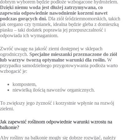
dobrym wyborem będzie podłoże wzbogacone hydrożelem.
Dzięki niemu woda jest dłużej zatrzymywana, co
zapewnia odpowiednie nawodnienie korzeni nawet
podczas gorących dni.
Dla ziół śródziemnomorskich, takich
jak oregano czy tymianek, idealna będzie gleba z domieszką
piasku – taki dodatek poprawia jej przepuszczalność i
odpowiada ich wymaganiom.
Zwróć uwagę na jakość ziemi dostępnej w sklepach
ogrodniczych.
Specjalne mieszanki przeznaczone do ziół
lub warzyw tworzą optymalne warunki dla roślin.
W
przypadku samodzielnego przygotowywania podłoża warto
wzbogacić je:
kompostem,
niewielką ilością nawozów organicznych.
To zwiększy jego żyzność i korzystnie wpłynie na rozwój
zieleni.
Jak zapewnić roślinom odpowiednie warunki wzrostu na
balkonie?
Aby rośliny na balkonie mogły się dobrze rozwijać, należy