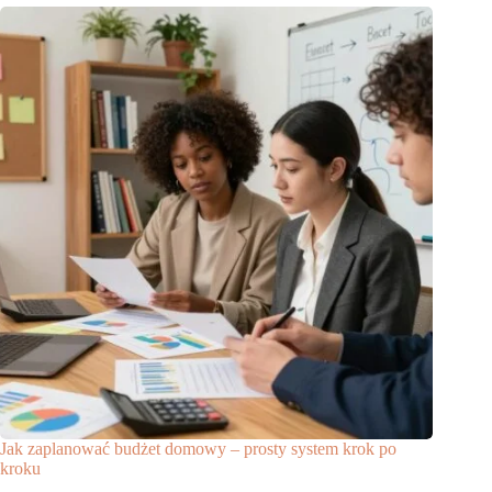
Jak zaplanować budżet domowy – prosty system krok po
kroku