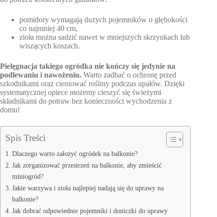
pomidory wymagają dużych pojemników o głębokości
co najmniej 40 cm,
zioła można sadzić nawet w mniejszych skrzynkach lub
wiszących koszach.
Pielęgnacja takiego ogródka nie kończy się jedynie na
podlewaniu i nawożeniu.
Warto zadbać o ochronę przed
szkodnikami oraz cieniować rośliny podczas upałów. Dzięki
systematycznej opiece możemy cieszyć się świeżymi
składnikami do potraw bez konieczności wychodzenia z
domu!
Spis Treści
Dlaczego warto założyć ogródek na balkonie?
Jak zorganizować przestrzeń na balkonie, aby zmieścić
miniogród?
Jakie warzywa i zioła najlepiej nadają się do uprawy na
balkonie?
Jak dobrać odpowiednie pojemniki i doniczki do uprawy