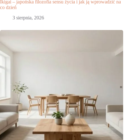
Ikigai – japońska filozofia sensu życia i jak ją wprowadzić na
co dzień
3 sierpnia, 2026