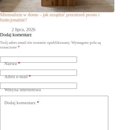
Minimalizm w domu – jak urządzić przestrzeń prosto i
funkcjonalnie?
2 lipca, 2026
Dodaj komentarz
Twój adres email nie zostanie opublikowany.
Wymagane pola są
oznaczone
*
Nazwa
*
Adres e-mail
*
Witryna internetowa
Dodaj komentarz
*