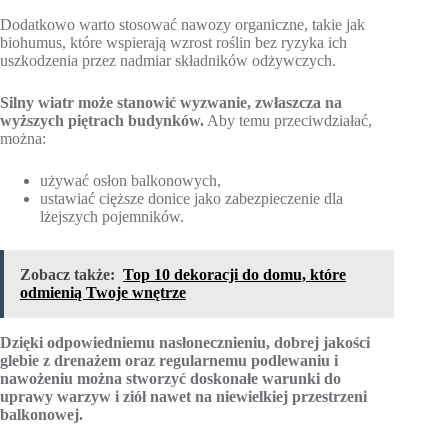
Dodatkowo warto stosować nawozy organiczne, takie jak
biohumus, które wspierają wzrost roślin bez ryzyka ich
uszkodzenia przez nadmiar składników odżywczych.
Silny wiatr może stanowić wyzwanie, zwłaszcza na
wyższych piętrach budynków.
Aby temu przeciwdziałać,
można:
używać osłon balkonowych,
ustawiać cięższe donice jako zabezpieczenie dla
lżejszych pojemników.
Zobacz także:
Top 10 dekoracji do domu, które
odmienią Twoje wnętrze
Dzięki odpowiedniemu nasłonecznieniu, dobrej jakości
glebie z drenażem oraz regularnemu podlewaniu i
nawożeniu można stworzyć doskonałe warunki do
uprawy warzyw i ziół nawet na niewielkiej przestrzeni
balkonowej.